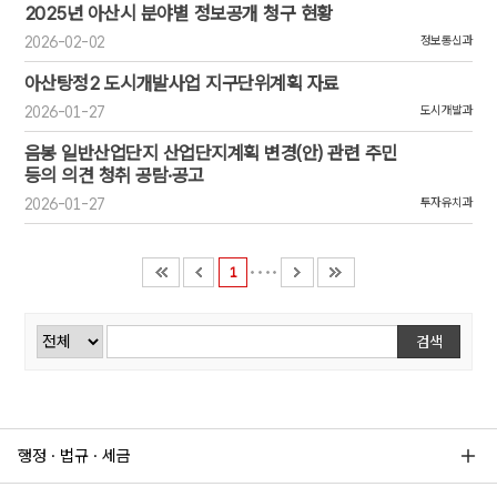
2025년 아산시 분야별 정보공개 청구 현황
2026-02-02
정보통신과
아산탕정2 도시개발사업 지구단위계획 자료
2026-01-27
도시개발과
음봉 일반산업단지 산업단지계획 변경(안) 관련 주민
등의 의견 청취 공람·공고
2026-01-27
투자유치과
1
검색
검색
행정 · 법규 · 세금