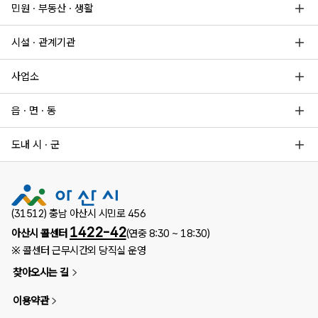
민원 · 부동산 · 생활
시설 · 관계기관
사업소
읍 · 면 · 동
도내 시 · 군
(31512) 충남 아산시 시민로 456
1422-42
아산시 콜센터
(연중 8:30 ~ 18:30)
※ 콜센터 근무시간외 당직실 운영
찾아오시는 길
이용약관