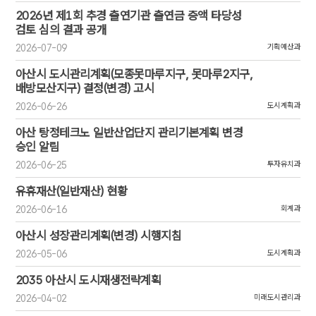
2026년 제1회 추경 출연기관 출연금 증액 타당성
검토 심의 결과 공개
2026-07-09
기획예산과
아산시 도시관리계획(모종못마루지구, 못마루2지구,
배방모산지구) 결정(변경) 고시
2026-06-26
도시계획과
아산 탕정테크노 일반산업단지 관리기본계획 변경
승인 알림
2026-06-25
투자유치과
유휴재산(일반재산) 현황
2026-06-16
회계과
아산시 성장관리계획(변경) 시행지침
2026-05-06
도시계획과
2035 아산시 도시재생전략계획
2026-04-02
미래도시관리과