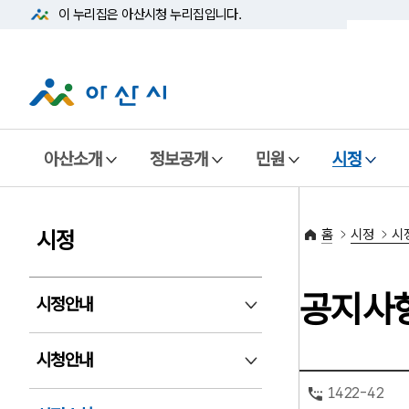
이 누리집은 아산시청
누리집입니다.
아산소개
정보공개
민원
시정
홈
시정
시
시정
공지사
시정안내
시정안내 펼침
시청안내
시청안내 펼침
1422-42