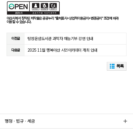
아산시에서 창작된 저작물은 공공누리 "출처표시+상업적이용금지+변경금지" 조건에 따라
이용할 수 있습니다.
탕정온샘도서관 과학자 재능기부 강연 안내
이전글
2025 11월 행복아산 시민아카데미 개최 안내
다음글
목록
행정 · 법규 · 세금