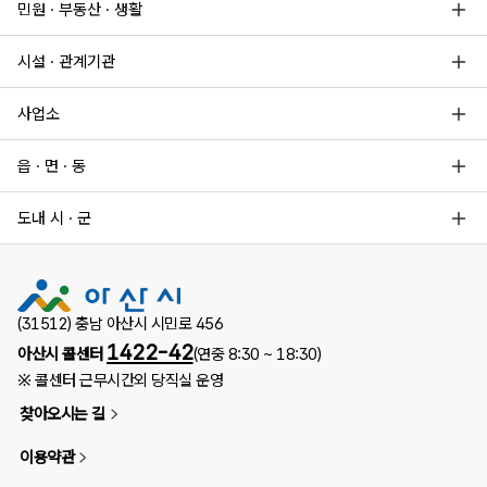
민원 · 부동산 · 생활
시설 · 관계기관
사업소
읍 · 면 · 동
도내 시 · 군
(31512) 충남 아산시 시민로 456
1422-42
아산시 콜센터
(연중 8:30 ~ 18:30)
※ 콜센터 근무시간외 당직실 운영
찾아오시는 길
이용약관