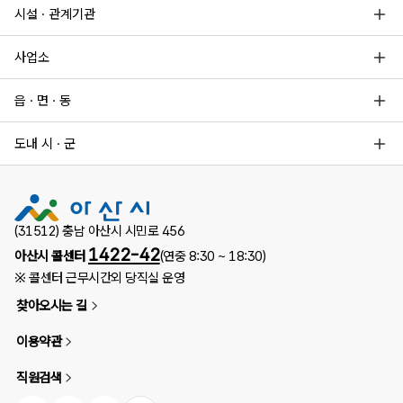
시설 · 관계기관
사업소
읍 · 면 · 동
도내 시 · 군
(31512) 충남 아산시 시민로 456
1422-42
아산시 콜센터
(연중 8:30 ~ 18:30)
※ 콜센터 근무시간외 당직실 운영
찾아오시는 길
이용약관
직원검색