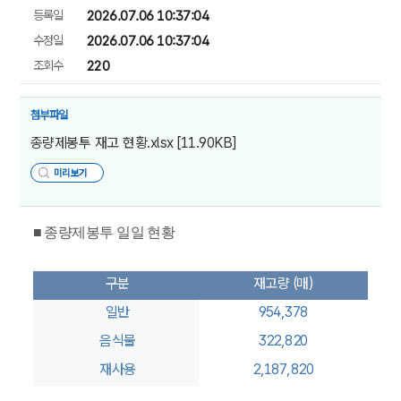
등록일
2026.07.06 10:37:04
수정일
2026.07.06 10:37:04
조회수
220
첨부파일
종량제봉투 재고 현황.xlsx
[11.90KB]
미리보기
■ 종량제봉투 일일 현황
구분
재고량 (매)
일반
954,378
음식물
322,820
재사용
2,187,820