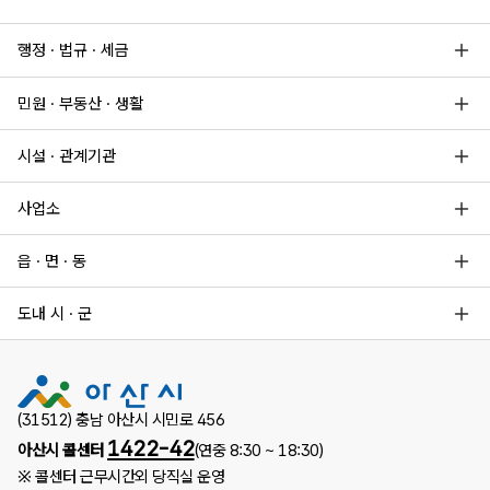
행정 · 법규 · 세금
민원 · 부동산 · 생활
시설 · 관계기관
사업소
읍 · 면 · 동
도내 시 · 군
(31512) 충남 아산시 시민로 456
1422-42
아산시 콜센터
(연중 8:30 ~ 18:30)
※ 콜센터 근무시간외 당직실 운영