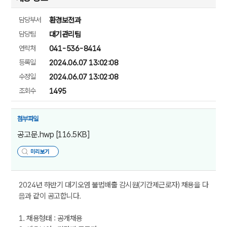
담당부서
환경보전과
담당팀
대기관리팀
연락처
041-536-8414
등록일
2024.06.07 13:02:08
수정일
2024.06.07 13:02:08
조회수
1495
첨부파일
공고문.hwp
[116.5KB]
미리보기
2024년 하반기 대기오염 불법배출 감시원(기간제근로자) 채용을 다
음과 같이 공고합니다.
1. 채용형태 : 공개채용