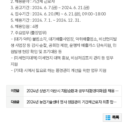
2. 채용분야 : 기간제 근로자
3. 공고기간 : 2024. 6. 7.(금) ~ 2024. 6. 21.(금)
4. 접수기간 : 2024. 6. 20.(목) ~ 6. 21.(금), 09:00~18:00
5. 채용기간 : 2024. 7. 1. ~ 2024. 12. 31.
6. 채용인원 : 4명
7. 주요업무 (출장업무)
- (대기·악취) 불법소각, 대기배출사업장, 악취배출업소, 비산먼지발
생 사업장 등 감시·순찰, 공회전 제한, 운행차 배출가스 단속지원, 민
원발생 현장 확인 및 초기대응 등
- (미세먼지대책) 미세먼지 대책 홍보, 비상저감조치 관리 등 업무
지원
- (기타) 시에서 필요로 하는 환경관리 개선을 위한 업무 지원
2024년 상반기 아산시 자원순환과 공무직(환경미화원) 채용 체력시험 합격자 발표 및 면접시험 시행계획 공고
이전글
2024년 농업기술센터 청사 정원관리 기간제근로자 최종 합격자 결정 공고
다음글
목록