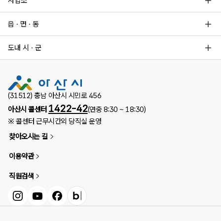
사업소
읍 · 면 · 동
도내 시 · 군
(31512) 충남 아산시 시민로 456
1422-42
아산시 콜센터
(연중 8:30 ~ 18:30)
※ 콜센터 근무시간외 당직실 운영
찾아오시는 길
이용약관
직원검색
인스타그램
유튜브
페이스북
블로그