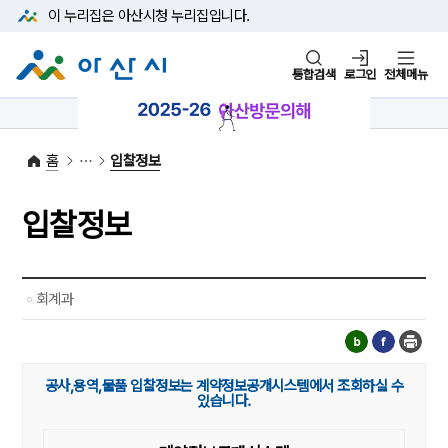
본문 바로가기
메뉴 바로가기
이 누리집은 아산시청
누리집입니다.
통합검색
로그인
전체메뉴
1422-42
대표전화
(아산시 콜센터)
홈
입찰정보
입찰정보
회계과
공사,용역,물품 입찰정보는 계약정보공개시스템에서 조회하실 수
있습니다.