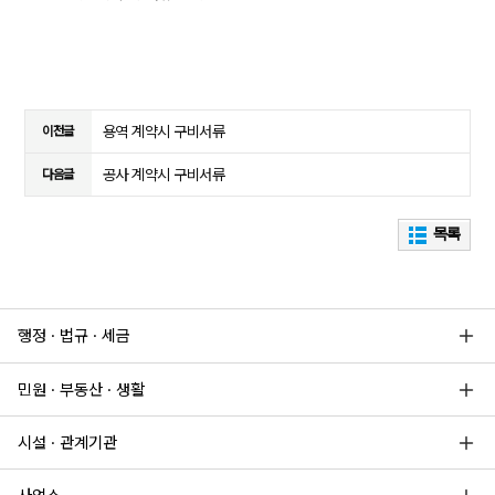
용역 계약시 구비서류
이전글
공사 계약시 구비서류
다음글
목록
행정 · 법규 · 세금
민원 · 부동산 · 생활
시설 · 관계기관