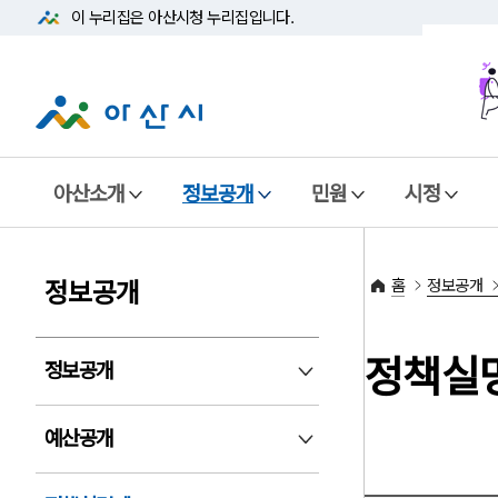
이 누리집은 아산시청
누리집입니다.
아산소개
정보공개
민원
시정
홈
정보공개
정보공개
정책실
정보공개
정보공개 펼침
예산공개
예산공개 펼침