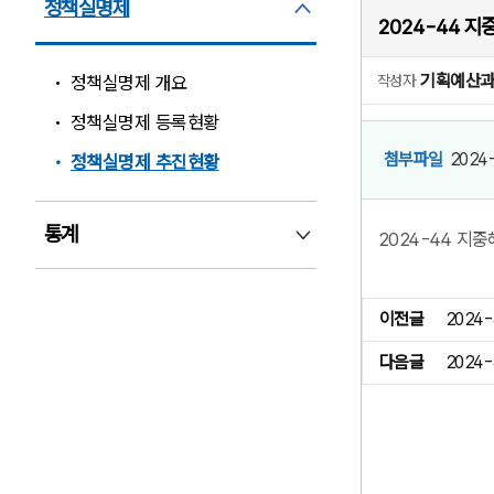
정책실명제
정책실명제 펼침
2024-44 
기획예산
정책실명제 개요
작성자
정책실명제 등록현황
첨부파일
2024
정책실명제 추진현황
통계
2024-44 지
통계 펼침
이전글
2024
다음글
2024