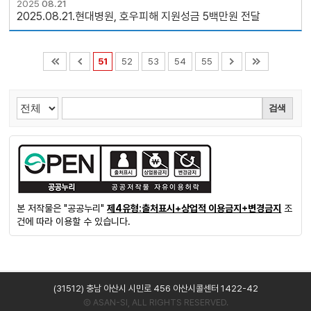
2025
08.21
2025.08.21.현대병원, 호우피해 지원성금 5백만원 전달
51
52
53
54
55
검색
본 저작물은 "공공누리"
제4유형:출처표시+상업적 이용금지+변경금지
조
건에 따라 이용할 수 있습니다.
(31512) 충남 아산시 시민로 456 아산시콜센터 1422-42
Ⓒ ASAN-SI, ALL RIGHTS RESERVED.