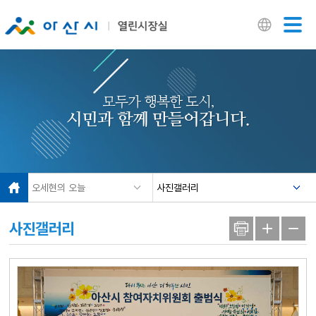
닫기
모두가 행복한 도시,
시민과 함께 만들어갑니다.
오세현의 오늘
사진갤러리
사진갤러리