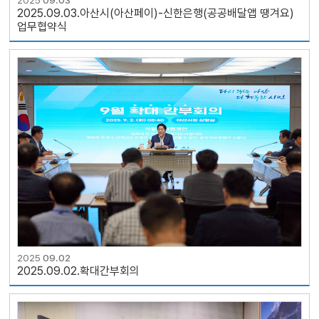
2025
09.03
2025.09.03.아산시(아산페이)-신한은행(공공배달앱 땡겨요)
업무협약식
2025
09.02
2025.09.02.확대간부회의