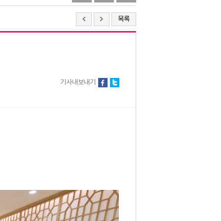
목록
기사내보내기