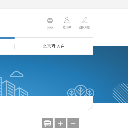
언어
로그인
회원
가입
소통과 공감