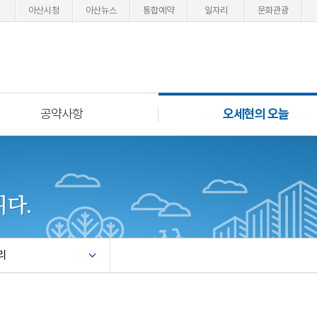
아산시청
아산뉴스
통합예약
일자리
문화관광
공약사항
오세현의 오늘
다.
리