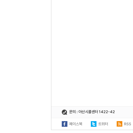
문의 : 아산시콜센터 1422-42
페이스북
트위터
RSS