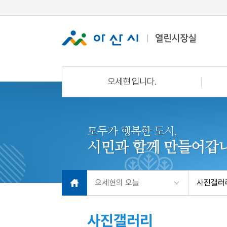
오세현 입니다.
모두가 행복한 도시,
시민과 함께 만들어갑니
오세현의 오늘
사진갤러
사진갤러리