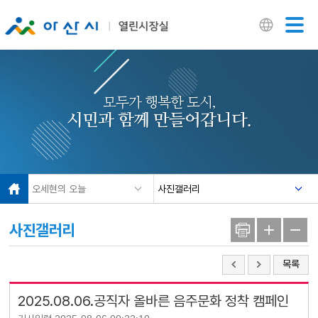
닫기
모두가 행복한 도시,
시민과 함께 만들어갑니다.
오세현의 오늘
사진갤러리
사진갤러리
목록
2025.08.06.공직자 올바른 음주문화 정착 캠페인