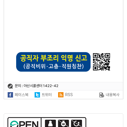
문의 : 아산시콜센터 1422-42
페이스북
트위터
RSS
내용복사