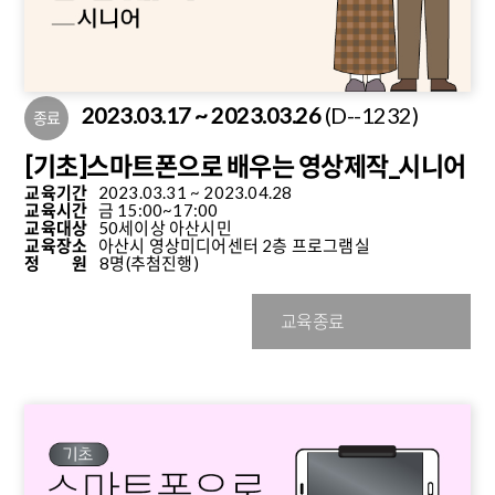
2023.03.17 ~ 2023.03.26
(D--1232)
종료
[기초]스마트폰으로 배우는 영상제작_시니어
교육기간
2023.03.31 ~ 2023.04.28
교육시간
금 15:00~17:00
교육대상
50세이상 아산시민
교육장소
아산시 영상미디어센터 2층 프로그램실
정 원
8명
(추첨진행)
교육종료