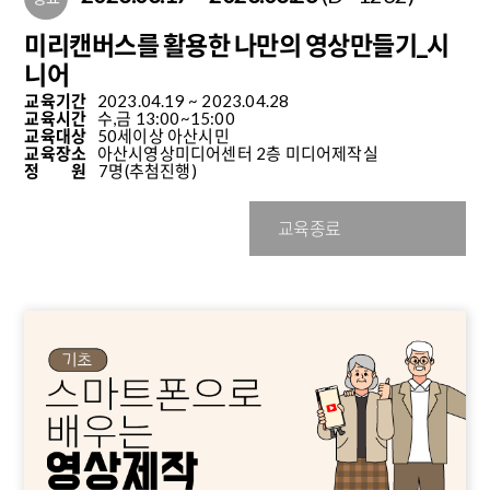
미리캔버스를 활용한 나만의 영상만들기_시
니어
교육기간
2023.04.19 ~ 2023.04.28
교육시간
수,금 13:00~15:00
교육대상
50세이상 아산시민
교육장소
아산시영상미디어센터 2층 미디어제작실
정 원
7명
(추첨진행)
교육종료