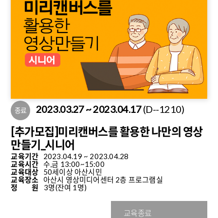
2023.03.27 ~ 2023.04.17
(D--1210)
종료
[추가모집]미리캔버스를 활용한 나만의 영상
만들기_시니어
교육기간
2023.04.19 ~ 2023.04.28
교육시간
수,금 13:00~15:00
교육대상
50세이상 아산시민
교육장소
아산시 영상미디어센터 2층 프로그램실
정 원
3명
(잔여 1명)
교육종료