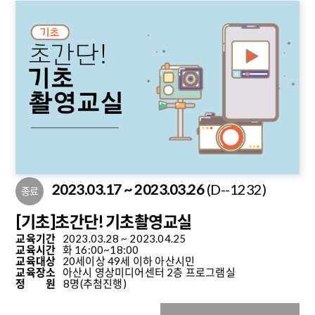
2023.03.17 ~ 2023.03.26
(D--1232)
종료
[기초]초간단! 기초촬영교실
교육기간
2023.03.28 ~ 2023.04.25
교육시간
화 16:00~18:00
교육대상
20세이상 49세 이하 아산시민
교육장소
아산시 영상미디어센터 2층 프로그램실
정 원
8명
(추첨진행)