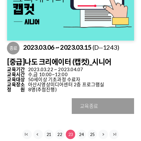
2023.03.06 ~ 2023.03.15
(D--1243)
종료
[중급]나도 크리에이터 (캡컷)_시니어
교육기간
2023.03.22 ~ 2023.04.07
교육시간
수,금 10:00~12:00
교육대상
50세이상 기초과정 수료자
교육장소
아산시영상미디어센터 2층 프로그램실
정 원
8명
(추첨진행)
교육종료
21
22
23
24
25