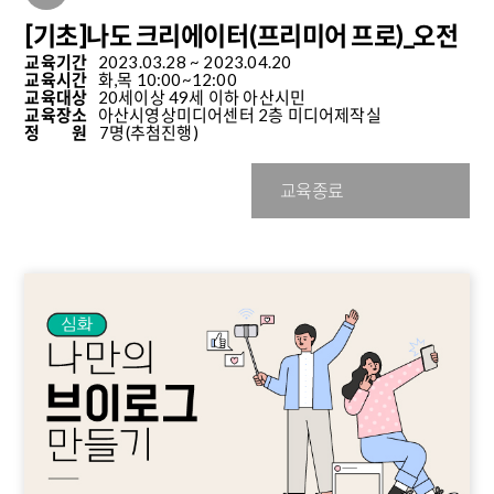
[기초]나도 크리에이터(프리미어 프로)_오전
교육기간
2023.03.28 ~ 2023.04.20
교육시간
화,목 10:00~12:00
교육대상
20세이상 49세 이하 아산시민
교육장소
아산시영상미디어센터 2층 미디어제작실
정 원
7명
(추첨진행)
교육종료