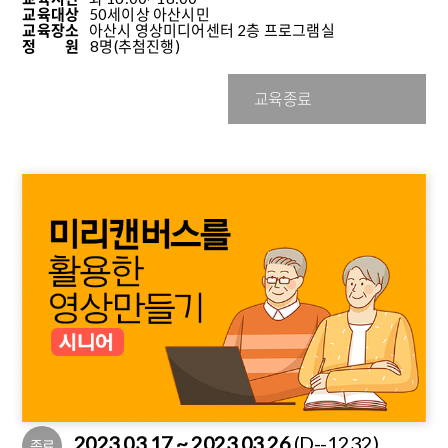
교육대상
50세이상 아산시민
교육장소
아산시 영상미디어센터 2층 프로그램실
정 원
8명
(추첨진행)
교육종료
2023.03.17 ~ 2023.03.26
(D--1232)
종료