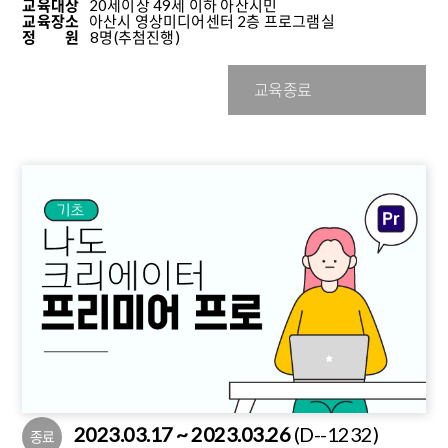
교육대상
20세이상 49세 이하 아산시민
교육장소
아산시 영상미디어센터 2층 프로그램실
정 원
8명
(추첨진행)
교육종료
2023.03.17 ~ 2023.03.26
(D--1232)
종료