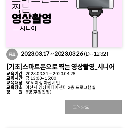
2023.03.17 ~ 2023.03.26
(D--1232)
종료
[기초]스마트폰으로 찍는 영상촬영_시니어
교육기간
2023.03.31 ~ 2023.04.28
교육시간
금 13:00~15:00
교육대상
50세이상 아산시민
교육장소
아산시 영상미디어센터 2층 프로그램실
정 원
8명
(추첨진행)
교육종료