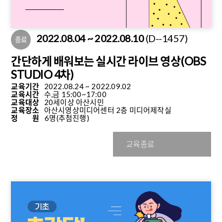
2022.08.04 ~ 2022.08.10
(D--1457)
종료
간단하게 배워보는 실시간 라이브 영상(OBS
STUDIO 4차)
교육기간
2022.08.24 ~ 2022.09.02
교육시간
수,금 15:00~17:00
교육대상
20세이상 아산시민
교육장소
아산시영상미디어센터 2층 미디어제작실
정 원
6명
(추첨진행)
교육종료