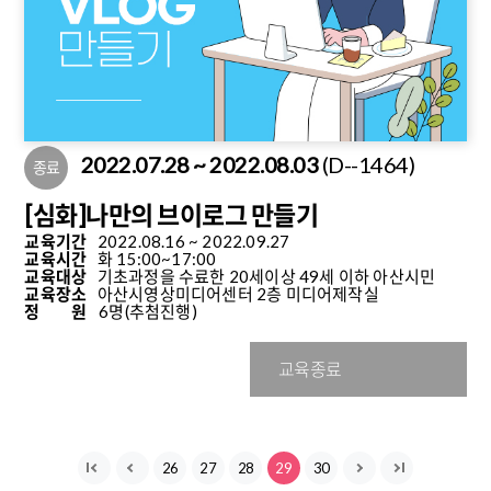
2022.07.28 ~ 2022.08.03
(D--1464)
종료
[심화]나만의 브이로그 만들기
교육기간
2022.08.16 ~ 2022.09.27
교육시간
화 15:00~17:00
교육대상
기초과정을 수료한 20세이상 49세 이하 아산시민
교육장소
아산시영상미디어센터 2층 미디어제작실
정 원
6명
(추첨진행)
교육종료
26
27
28
29
30