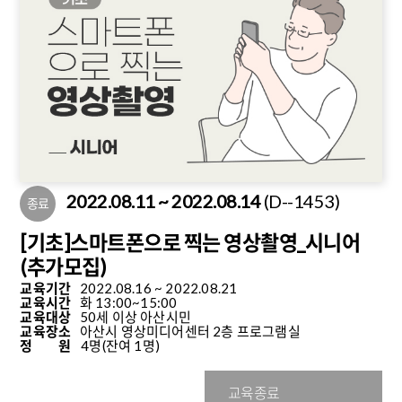
2022.08.11 ~ 2022.08.14
(D--1453)
종료
[기초]스마트폰으로 찍는 영상촬영_시니어
(추가모집)
교육기간
2022.08.16 ~ 2022.08.21
교육시간
화 13:00~15:00
교육대상
50세 이상 아산시민
교육장소
아산시 영상미디어센터 2층 프로그램실
정 원
4명
(잔여 1명)
교육종료