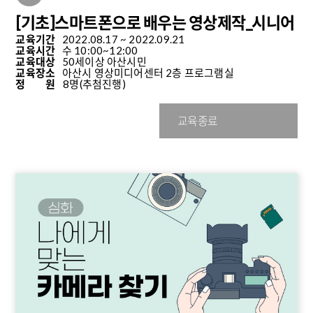
[기초]스마트폰으로 배우는 영상제작_시니어
교육기간
2022.08.17 ~ 2022.09.21
교육시간
수 10:00~12:00
교육대상
50세이상 아산시민
교육장소
아산시 영상미디어센터 2층 프로그램실
정 원
8명
(추첨진행)
교육종료