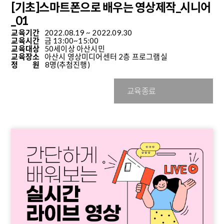
[기초]스마트폰으로 배우는 영상제작_시니어
_01
교육기간
2022.08.19 ~ 2022.09.30
교육시간
금 13:00~15:00
교육대상
50세이상 아산시민
교육장소
아산시 영상미디어센터 2층 프로그램실
정 원
8명
(추첨진행)
교육종료