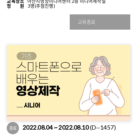
교육장소
아산시영상미디어센터 2층 미디어제작실
정 원
3명
(추첨진행)
교육종료
2022.08.04 ~ 2022.08.10
(D--1457)
종료