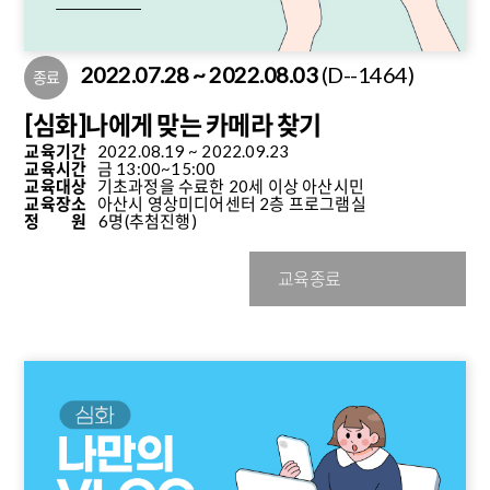
2022.07.28 ~ 2022.08.03
(D--1464)
종료
[심화]나에게 맞는 카메라 찾기
교육기간
2022.08.19 ~ 2022.09.23
교육시간
금 13:00~15:00
교육대상
기초과정을 수료한 20세 이상 아산시민
교육장소
아산시 영상미디어센터 2층 프로그램실
정 원
6명
(추첨진행)
교육종료