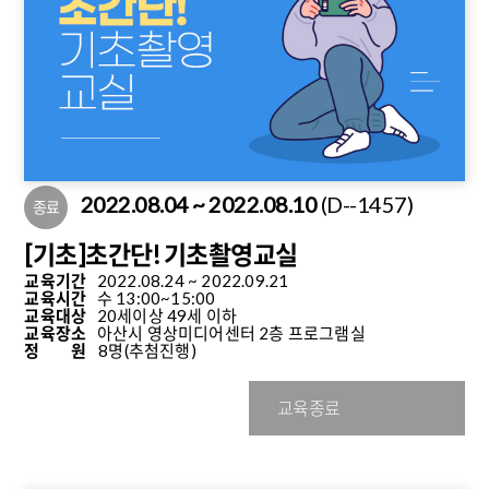
2022.08.04 ~ 2022.08.10
(D--1457)
종료
[기초]초간단! 기초촬영교실
교육기간
2022.08.24 ~ 2022.09.21
교육시간
수 13:00~15:00
교육대상
20세이상 49세 이하
교육장소
아산시 영상미디어센터 2층 프로그램실
정 원
8명
(추첨진행)
교육종료