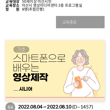
교육대상
50세이상 아산시민
교육장소
아산시 영상미디어센터 2층 프로그램실
정 원
8명
(추첨진행)
교육종료
2022.08.04 ~ 2022.08.10
(D--1457)
종료