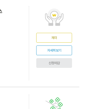
스
재미
자세히보기
신청마감