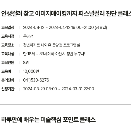
인생컬러 찾고 이미지메이킹까지 퍼스널컬러 진단 클래
교육일정
2024-04-12 ~ 2024-04-12 19:00~21:00 (금요일)
교육지점
온양점
교육장소
청년아지트 나와유 온양점 프로그램실
교육대상
만 18세 ~ 39세이하 아산시 청년 누구나!
교육인원
8명
교육비
10,000원
문의전화
041)530-6276
신청기간
2024-03-29 08:00 ~ 2024-03-31 22:00
하루만에 배우는 미술핵심 포인트 클래스