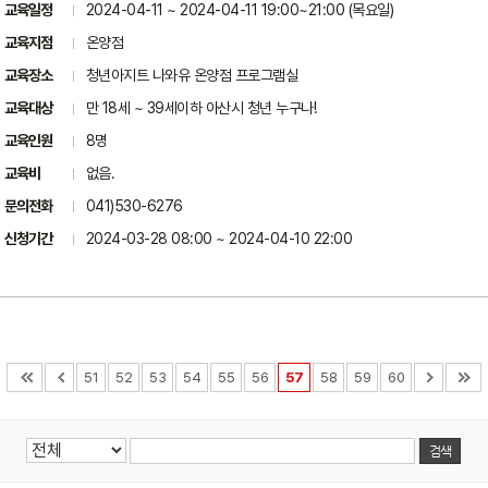
교육일정
2024-04-11 ~ 2024-04-11 19:00~21:00 (목요일)
교육지점
온양점
교육장소
청년아지트 나와유 온양점 프로그램실
교육대상
만 18세 ~ 39세이하 아산시 청년 누구나!
교육인원
8명
교육비
없음.
문의전화
041)530-6276
신청기간
2024-03-28 08:00 ~ 2024-04-10 22:00
51
52
53
54
55
56
57
58
59
60
검색