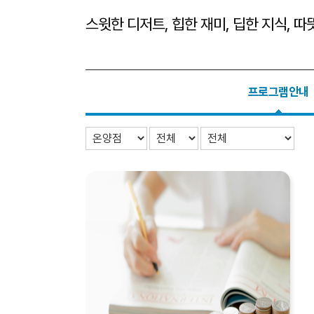
스윗한 디저트, 힙한 재미, 딥한 지식, 
프로그램안내