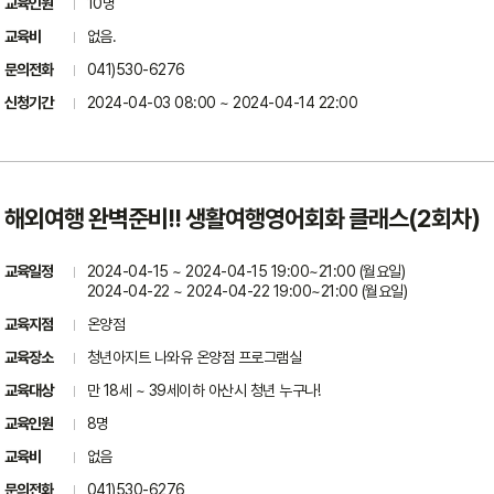
교육인원
10명
교육비
없음.
문의전화
041)530-6276
신청기간
2024-04-03 08:00 ~ 2024-04-14 22:00
해외여행 완벽준비!! 생활여행영어회화 클래스(2회차)
교육일정
2024-04-15 ~ 2024-04-15 19:00~21:00 (월요일)
2024-04-22 ~ 2024-04-22 19:00~21:00 (월요일)
교육지점
온양점
교육장소
청년아지트 나와유 온양점 프로그램실
교육대상
만 18세 ~ 39세이하 아산시 청년 누구나!
교육인원
8명
교육비
없음
문의전화
041)530-6276