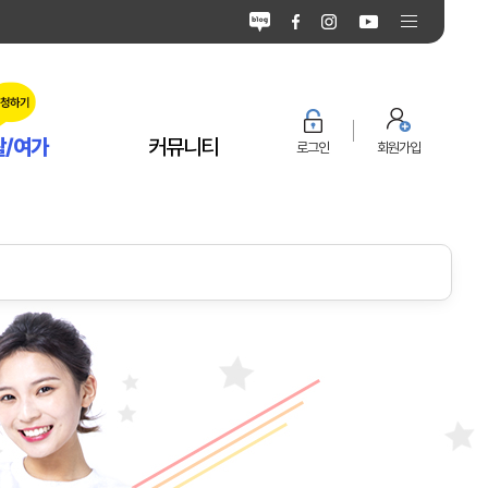
활/여가
커뮤니티
로그인
회원가입