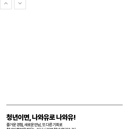
청년이면, 나와유로 나와유!
즐거운 경험, 새로운 만남, 또 다른 기회로