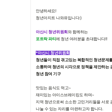
!
안녕하세요
:)
청년아지트 나와유입니다
아산시 청년위원회
와 함께하는
!!
포트락 파티
에 청년 여러분을 초대합니다
*
아산시 청년위원회
청년들이 직접 겪고있는 복합적인 청년문제를
소통하며 청년의 시각으로 정책을 제안하는 
청년 참여 기구
~
맛있는 음식도 먹고
~
재미있는 아이스브레이킹도 하며
지역 청년으로써 소소한 고민거리들을 서로
.
나눌 수 있는 자리를 마련하고자 합니다