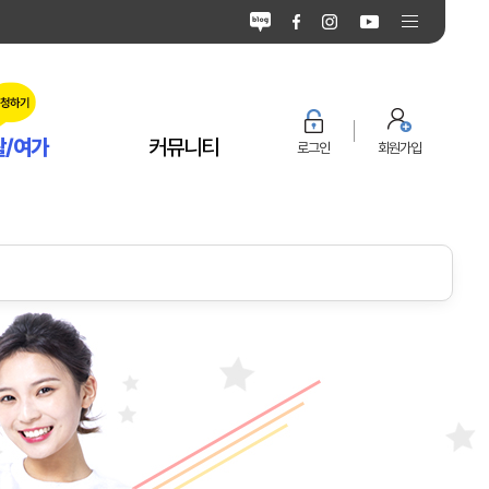
활/여가
커뮤니티
로그인
회원가입