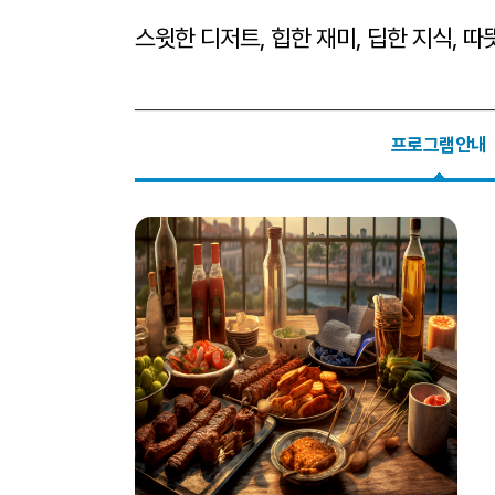
스윗한 디저트, 힙한 재미, 딥한 지식, 
프로그램안내