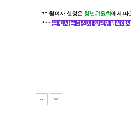
**
참여자 선정은
청년위원회
에서 따
***
본 행사는 아산시 청년위원회에