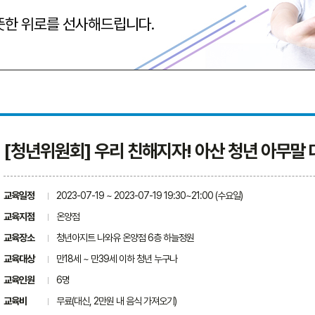
따뜻한 위로를 선사해드립니다.
[청년위원회] 우리 친해지자! 아산 청년 아무말 
교육일정
2023-07-19 ~ 2023-07-19 19:30~21:00 (수요일)
교육지점
온양점
교육장소
청년아지트 나와유 온양점 6층 하늘정원
교육대상
만18세 ~ 만39세 이하 청년 누구나
교육인원
6명
교육비
무료(대신, 2만원 내 음식 가져오기)