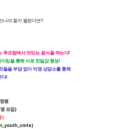
?
 만나야 할지 몰랐다면
!
는 루프탑에서 맛있는 음식을 먹는다
!
이킹을 통해 서로 친밀감 형성
것들을 부담 없이 익명 상담소를 통해
!
본다
늘정원
6
)
명 모집
!)
an_youth_cmte)