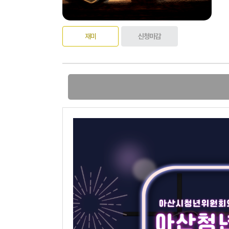
재미
신청마감