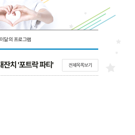
이달의 프로그램
대잔치 '포트락 파티'
전체목록보기