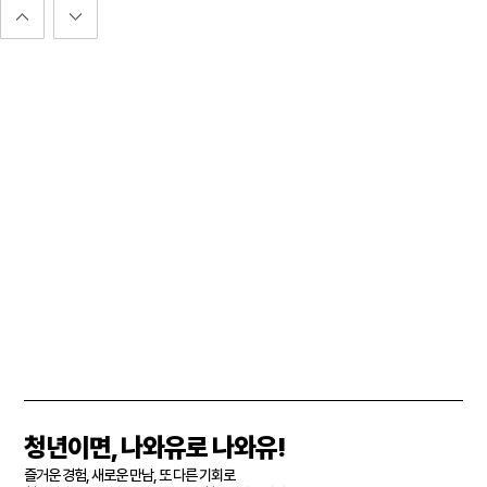
청년이면, 나와유로 나와유!
즐거운 경험, 새로운 만남, 또 다른 기회로