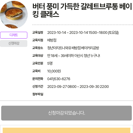
버터 풍미 가득한 갈레트브루통 베이
킹 클래스
2023-10-14 ~ 2023-10-14 15:00~18:00 (토요일)
교육일정
디저트
배방점
교육지점
신청마감
청년아지트나와유 배방점 베이커리공방
교육장소
만 18세 ~ 39세이하 아산시 청년 누구나!
교육대상
5명
교육인원
10,000원
교육비
041)530-6276
문의전화
2023-09-27 08:00 ~ 2023-09-30 22:00
신청기간
첨부파일
신청마감되었습니다.