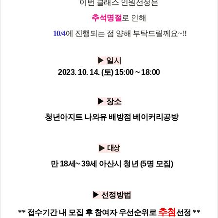
이번 클래스 인원선정은
추석명절
로 인해
10/4
에 진행되는 점 양해 부탁드릴께요~!!
▶ 일시
2023. 10. 14. (토) 15:00 ~ 18:00
▶ 장소
청년아지트 나와유 배방점 베이커리공방
▶ 대상
만 18세~ 39세 아산시 청년 (5명 모집)
▶ 선정방법
추첨
** 접수기간 내 모집 후 참여자 우선순위로
선정 **