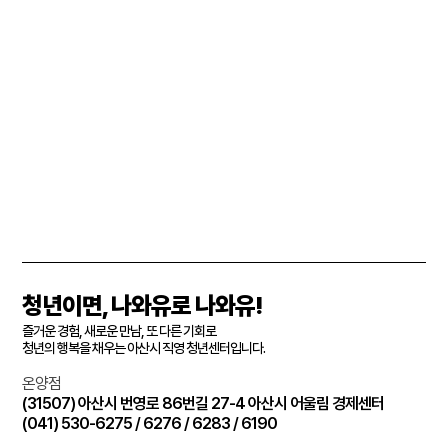
청년이면, 나와유로 나와유!
즐거운 경험, 새로운 만남, 또 다른 기회로
청년의 행복을 채우는 아산시 직영 청년센터입니다.
온양점
(31507) 아산시 번영로 86번길 27-4 아산시 어울림 경제센터
(041) 530-6275 / 6276 / 6283 / 6190