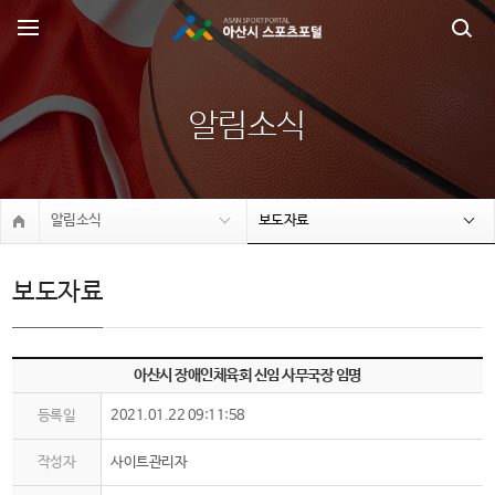
알림소식
알림소식
보도자료
보도자료
아산시 장애인체육회 신임 사무국장 임명
등록일
2021.01.22 09:11:58
작성자
사이트관리자