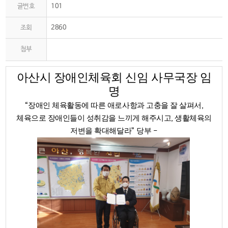
글번호
101
조회
2860
첨부
아산시 장애인체육회 신임 사무국장 임
명
장애인 체육활동에 따른 애로사항과 고충을 잘 살펴서
“
,
체육으로 장애인들이 성취감을 느끼게 해주시고
생활체육의
,
저변을 확대해달라
당부
”
-