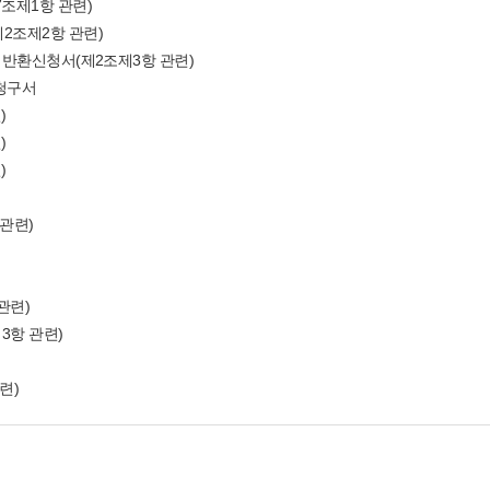
조제1항 관련)
2조제2항 관련)
 반환신청서(제2조제3항 관련)
청구서
)
)
)
관련)
권
관련)
3항 관련)
련)