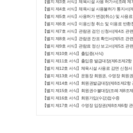
【별지 제3호 서식】체육시설 사용 허가서(조례 제7
【별지 제4호 서식】체육시설 사용불허가 통지서(제
【별지 제5호 서식】사용허가 변경(취소) 및 사용료
【별지 제6호 서식】이용신청 취소 및 이용료 반환
【별지 제7호 서식】관람권 검인 신청서(제4조 관련
【별지 제8호 서식】관람권 잔표 확인서(제5조 관련
【별지 제9호 서식】관람료 정산 보고서(제5조 관련
【별지 제10호 서식】출입증(서식)
【별지 제11호 서식】출입증 발급대장(제6조제2항 
【별지 제12호 서식】체육시설 사용료 감면 신청서
【별지 제13호 서식】운동장 회원권, 수영장 회원
【별지 제14호 서식】회원권발급대장(제8조제2항 
【별지 제15호 서식】회원권수불대장(조례 제8조제
【별지 제16호 서식】회원가입(수강)접수증
【별지 제17호 서식】수영장 입장권(제8조제6항 관