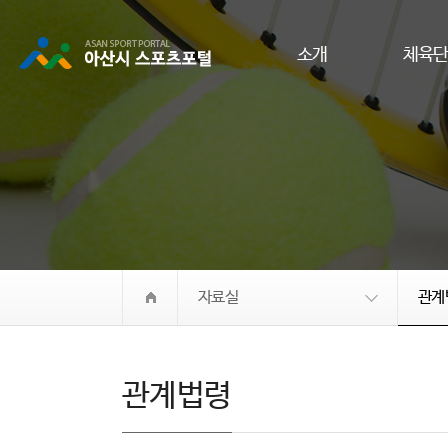
소개
체육
자료실
관계
관계법령