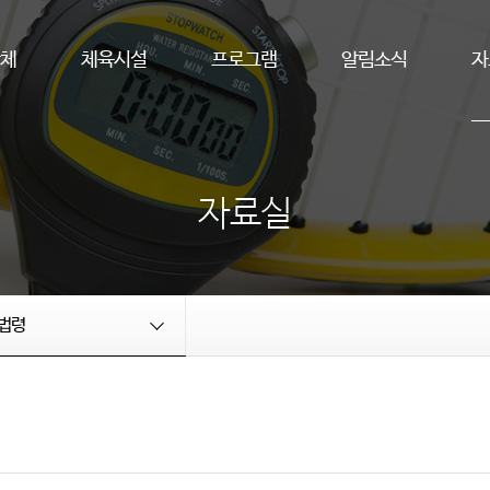
단체
체육시설
프로그램
알림소식
자
자료실
법령