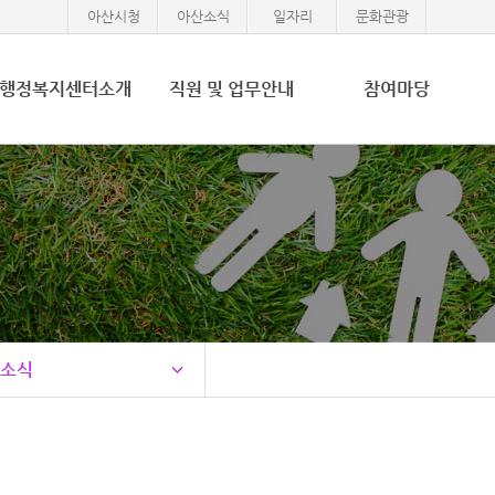
아산시청
아산소식
일자리
문화관광
행정복지센터소개
직원 및 업무안내
참여마당
소식