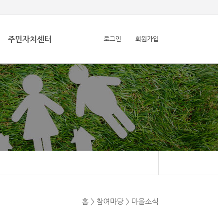
주민자치센터
로그인
회원가입
홈 > 참여마당 > 마을소식