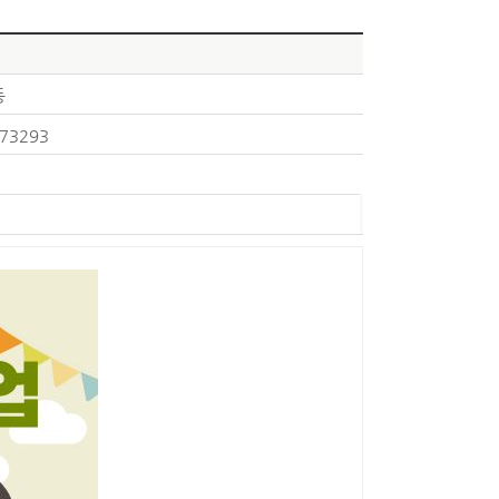
동
73293