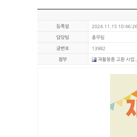
등록일
2024.11.15 10:46:2
담당팀
총무팀
글번호
13982
첨부
재활용품 교환 사업.