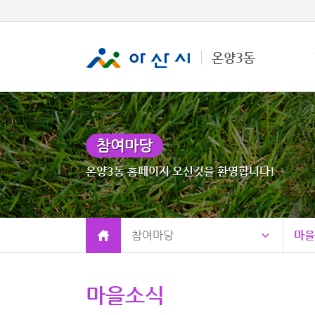
온양3동
참여마당
온양3동 홈페이지 오신것을 환영합니다!
참여마당
마을
마을소식