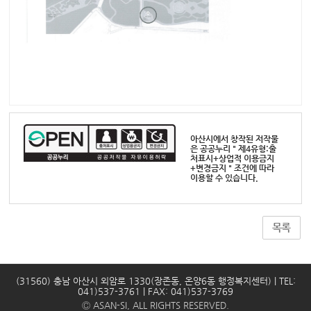
아산시에서 창작된 저작물
은 공공누리 " 제4유형:출
처표시+상업적 이용금지
+변경금지 " 조건에 따라
이용할 수 있습니다.
목록
(31560) 충남 아산시 외암로 1330(장존동, 온양6동 행정복지센터) | TEL:
041)537-3761 | FAX: 041)537-3769
Ⓒ ASAN-SI, ALL RIGHTS RESERVED.