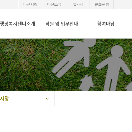
아산시청
아산소식
일자리
문화관광
행정복지센터소개
직원 및 업무안내
참여마당
사항