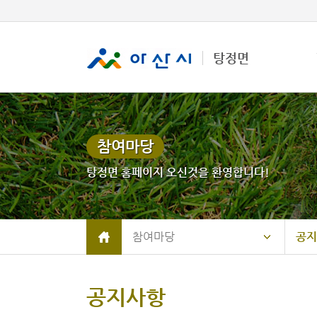
탕정면
참여마당
탕정면 홈페이지 오신것을 환영합니다!
참여마당
공지
공지사항