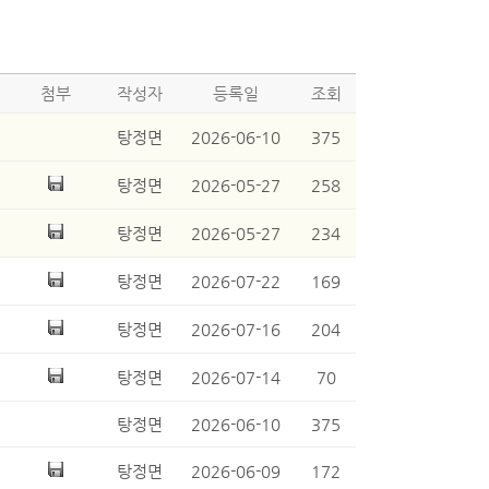
첨부
작성자
등록일
조회
탕정면
2026-06-10
375
탕정면
2026-05-27
258
탕정면
2026-05-27
234
탕정면
2026-07-22
169
탕정면
2026-07-16
204
탕정면
2026-07-14
70
탕정면
2026-06-10
375
탕정면
2026-06-09
172