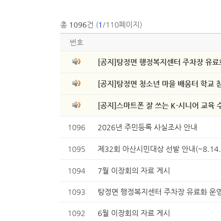
총
1096
건 (
1
/110페이지)
번호
[공지]탕정면 행정복지센터 주차장 유료
[공지]탕정면 청소년 마을 배움터 학교 
[공지]스마트폰 잘 쓰는 K-시니어 교육 
1096
2026년 주민등록 사실조사 안내
1095
제32회 아산시민대상 선발 안내(~8.14.
1094
7월 이장회의 자료 게시
1093
탕정면 행정복지센터 주차장 유료화 운
1092
6월 이장회의 자료 게시