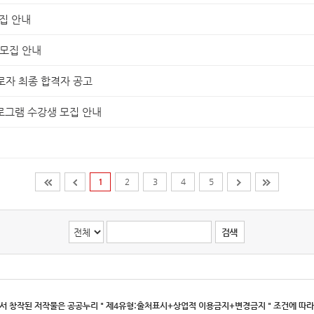
집 안내
 모집 안내
로자 최종 합격자 공고
로그램 수강생 모집 안내
1
2
3
4
5
검색
 창작된 저작물은 공공누리 " 제4유형:출처표시+상업적 이용금지+변경금지 " 조건에 따라