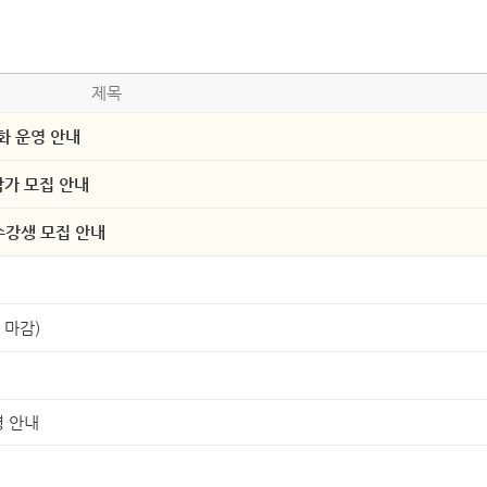
제목
화 운영 안내
참가 모집 안내
수강생 모집 안내
 마감)
영 안내