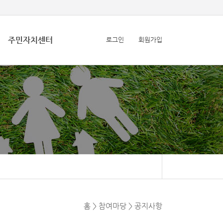
주민자치센터
로그인
회원가입
홈 > 참여마당 > 공지사항