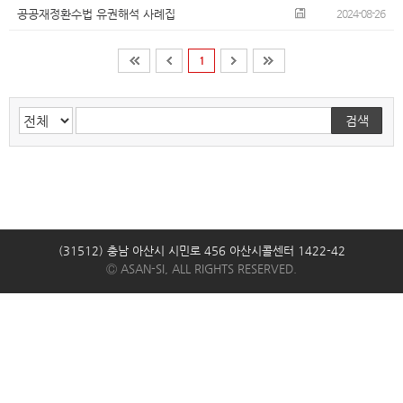
공공재정환수법 유권해석 사례집
2024-08-26
1
검색
(31512) 충남 아산시 시민로 456 아산시콜센터 1422-42
Ⓒ ASAN-SI, ALL RIGHTS RESERVED.