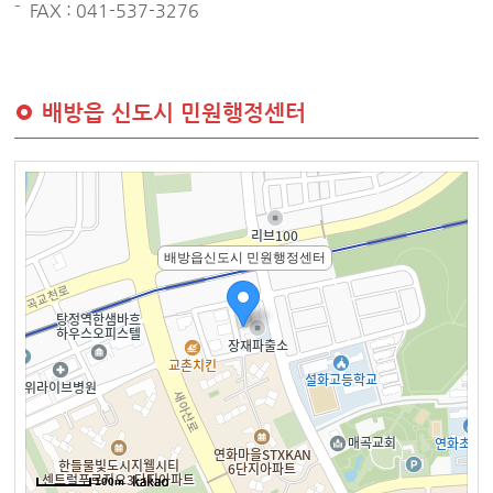
FAX : 041-537-3276
배방읍 신도시 민원행정센터
배방읍신도시 민원행정센터
100m