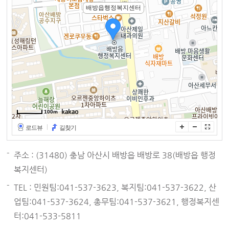
배방읍행정복지센터
100m
로드뷰
길찾기
주소 : (31480) 충남 아산시 배방읍 배방로 38(배방읍 행정
복지센터)
TEL : 민원팀:041-537-3623, 복지팀:041-537-3622, 산
업팀:041-537-3624, 총무팀:041-537-3621, 행정복지센
터:041-533-5811