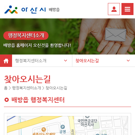
배방읍
행정복지센터소개
배방읍 홈페이지 오신것을 환영합니다!
행정복지센터소개
찾아오시는길
찾아오시는길
홈 > 행정복지센터소개 > 찾아오시는길
배방읍 행정복지센터