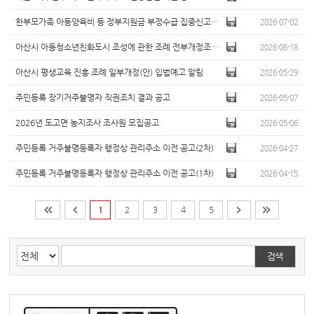
한부모가족 아동양육비 등 정부지원금 부정수급 집중신고기간 운영 홍보
2026-07-02
아산시 아동청소년친화도시 조성에 관한 조례 전부개정조례안 입법예고 알림
2026-06-18
아산시 평생교육 진흥 조례 일부개정(안) 입법예고 알림
2026-05-29
주민등록 장기거주불명자 직권조치 결과 공고
2026-05-07
2026년 도고면 농지조사 조사원 모집공고
2026-05-06
주민등록 거주불명등록자 행정상 관리주소 이전 공고(2차)
2026-04-27
주민등록 거주불명등록자 행정상 관리주소 이전 공고(1차)
2026-04-15
1
2
3
4
5
검색