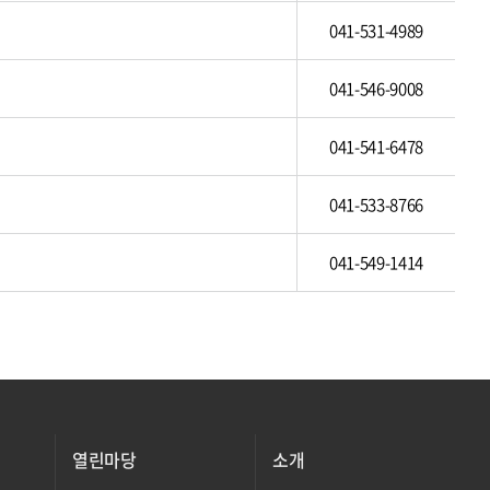
041-531-4989
041-546-9008
041-541-6478
041-533-8766
041-549-1414
열린마당
소개