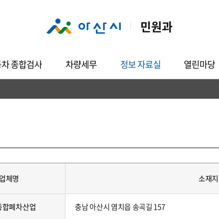
민원과
동차 종합검사
차량세무
정보 자료실
열린마당
업체명
소재지
종합폐차산업
충남 아산시 염치읍 송곡길 157