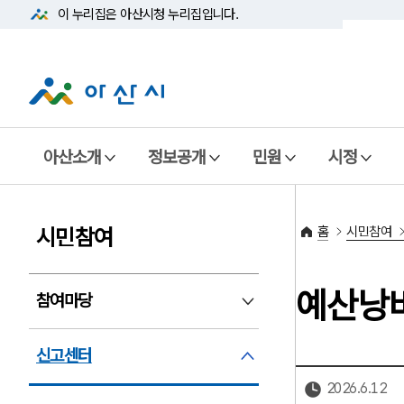
이 누리집은 아산시청
누리집입니다.
아산소개
정보공개
민원
시정
홈
시민참여
시민참여
예산낭
참여마당
참여마당 펼침
신고센터
신고센터 펼침
2026.6.12