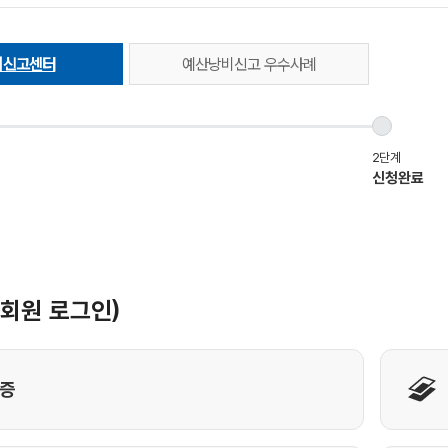
비신고센터
예산낭비신고 우수사례