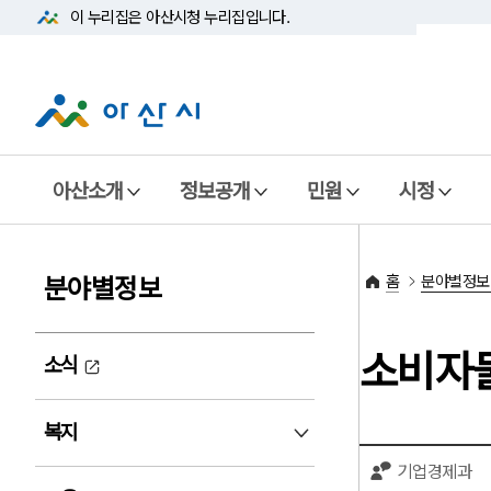
이 누리집은 아산시청
누리집입니다.
아산소개
정보공개
민원
시정
홈
분야별정보
분야별정보
소비자
소식
복지
복지 펼침
기업경제과