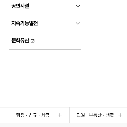
공연시설
공연시설 펼침
지속가능발전
지속가능발전 펼침
문화유산
행정 · 법규 · 세금
민원 · 부동산 · 생활