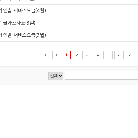
개인별 서비스요금(4월)
 물가조사표(3월)
개인별 서비스요금(3월)
1
2
3
4
5
6
7