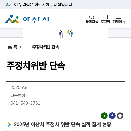
본문 바로가기
메뉴 바로가기
이 누리집은 아산시청
누리집입니다.
통합검색
로그인
전체메뉴
1422-42
대표전화
(아산시 콜센터)
홈
주정차위반 단속
주정차위반 단속
2025.9.8.
교통행정과
041-540-2731
2025년 아산시 주정차 위반 단속 실적 집계 현황