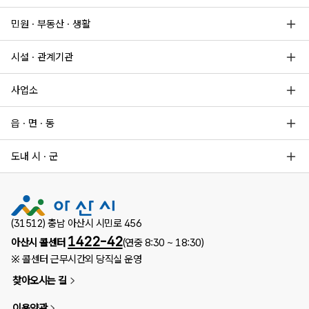
민원 · 부동산 · 생활
시설 · 관계기관
사업소
읍 · 면 · 동
도내 시 · 군
(31512) 충남 아산시 시민로 456
1422-42
아산시 콜센터
(연중 8:30 ~ 18:30)
※ 콜센터 근무시간외 당직실 운영
찾아오시는 길
이용약관