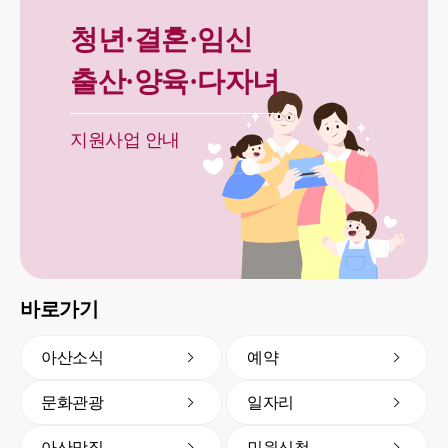
청년·결혼·임신
출산·양육·다자녀
지원사업 안내
바로가기
아산소식
예약
문화관광
일자리
아산맛집
민원신청