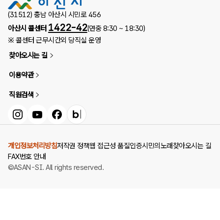
(31512) 충남 아산시 시민로 456
1422-42
아산시 콜센터
(연중 8:30 ~ 18:30)
※ 콜센터 근무시간외 당직실 운영
찾아오시는 길
이용약관
직원검색
인스타그램
유튜브
페이스북
블로그
개인정보처리방침
저작권 정책
웹 접근성 품질인증
시민의노래
찾아오시는 길
FAX번호 안내
©ASAN-SI. All rights reserved.