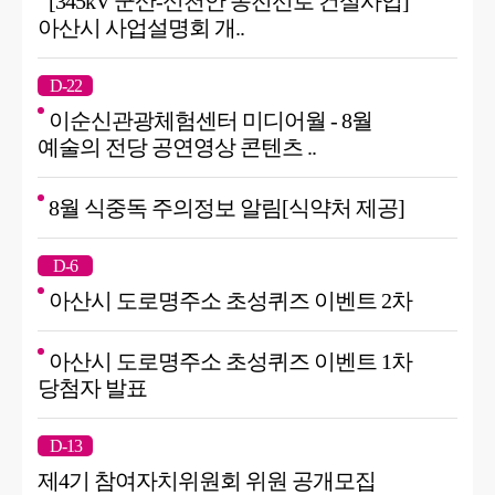
[345kV 군산-신천안 송전선로 건설사업]
아산시 사업설명회 개..
D-22
이순신관광체험센터 미디어월 - 8월
예술의 전당 공연영상 콘텐츠 ..
8월 식중독 주의정보 알림[식약처 제공]
D-6
아산시 도로명주소 초성퀴즈 이벤트 2차
아산시 도로명주소 초성퀴즈 이벤트 1차
당첨자 발표
D-13
제4기 참여자치위원회 위원 공개모집