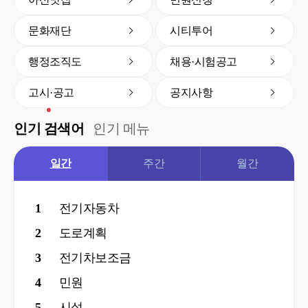
문화재단
시티투어
행정조직도
채용·시험공고
고시·공고
공지사항
인기 검색어
인기 메뉴
일간
주간
월간
1
전기자동차
2
도로계획
3
전기차보조금
4
민원
5
시설