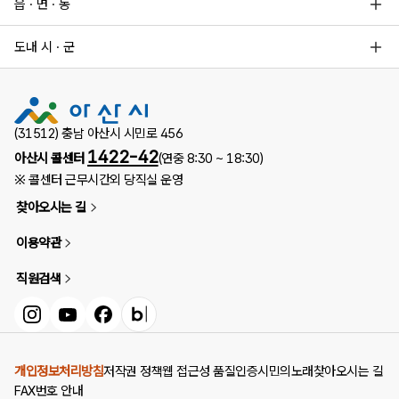
읍 · 면 · 동
도내 시 · 군
(31512) 충남 아산시 시민로 456
1422-42
아산시 콜센터
(연중 8:30 ~ 18:30)
※ 콜센터 근무시간외 당직실 운영
찾아오시는 길
이용약관
직원검색
인스타그램
유튜브
페이스북
블로그
개인정보처리방침
저작권 정책
웹 접근성 품질인증
시민의노래
찾아오시는 길
FAX번호 안내