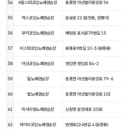
34
K팝스타코인노래연습장
둔포면 아산밸리중앙로 96
35
엑스코인노래연습장
온궁로 22 (온천동, 잠뱅이)
36
쿠키코인노래연습장
배방읍 호서로79번길 15
37
비스타코인노래연습장
용화로9번길 10-3 (용화동)
38
아산코인노래연습장
영인면 영인로 84-2
39
필노래연습장
둔포면 아산밸리중앙로 79-6
40
별노래연습장
둔포면 아산밸리중앙로 102
41
럭셔리연노래연습장
신창면 온천대로 1058
42
바이브코인노래연습장
번영로224번길 4 (모종동)