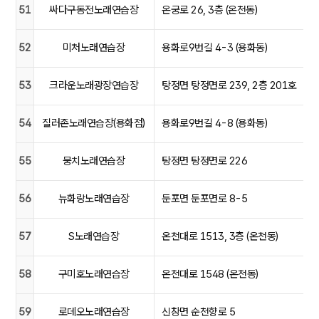
51
싸다구동전노래연습장
온궁로 26, 3층 (온천동)
52
미처노래연습장
용화로9번길 4-3 (용화동)
53
크라운노래광장연습장
탕정면 탕정면로 239, 2층 201호
54
질러존노래연습장(용화점)
용화로9번길 4-8 (용화동)
55
뭉치노래연습장
탕정면 탕정면로 226
56
뉴화랑노래연습장
둔포면 둔포면로 8-5
57
S노래연습장
온천대로 1513, 3층 (온천동)
58
구미호노래연습장
온천대로 1548 (온천동)
59
로데오노래연습장
신창면 순천향로 5