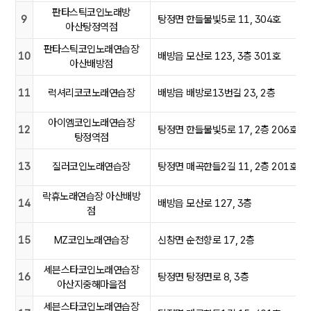
판타스틱코인노래방
9
탕정면 한들물빛5로 11, 304호
아산탕정역점
판타스틱코인노래연습장
10
배방읍 모산로 123, 3층 301호
아산배방점
11
럭셔리코코노래연습장
배방읍 배방로13번길 23, 2층
아이엠코인노래연습장
12
탕정면 한들물빛5로 17, 2층 206호
탕정역점
13
질러코인노래연습장
탕정면 매곡한들2길 11, 2층 201호
락휴노래연습장 아산배방
14
배방읍 모산로 127, 3층
점
15
MZ코인노래연습장
신창면 순천향로 17, 2층
세븐스타코인노래연습장
16
탕정면 탕정면로 8, 3층
아산지중해마을점
세븐스타코인노래연습장