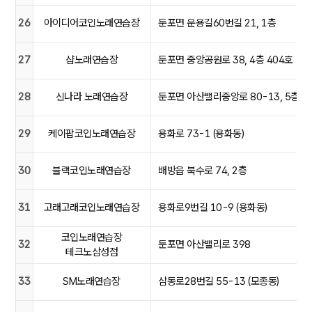
26
아이디어코인노래연습장
둔포면 운용길60번길 21, 1층
27
샵노래연습장
둔포면 중앙공원로 38, 4층 404호
28
신나라 노래연습장
둔포면 아산밸리중앙로 80-13, 5층 5
29
케이팝코인노래연습장
용화로 73-1 (용화동)
30
블랙코인노래연습장
배방읍 북수로 74, 2층
31
고래고래코인노래연습장
용화로9번길 10-9 (용화동)
코인노래연습장
32
둔포면 아산밸리로 398
테크노삼성점
33
SM노래연습장
삼동로28번길 55-13 (모종동)