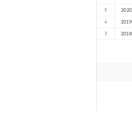
202
5
201
4
201
3
검색