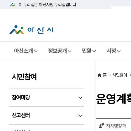
이 누리집은 아산시청
누리집입니다.
아산소개
정보공개
민원
시정
홈
시민참여
시민참여
운영계
참여마당
참여마당 펼침
신고센터
신고센터 펼침
자치행정과