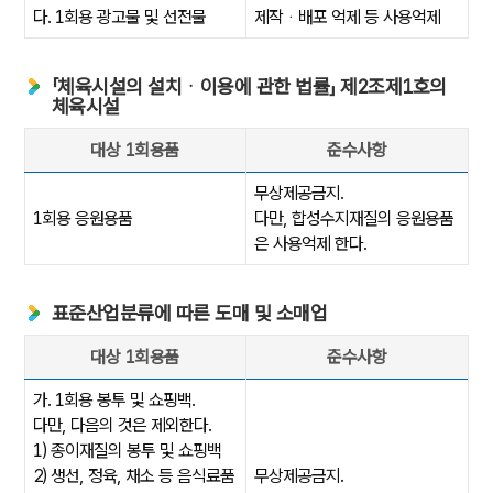
다. 1회용 광고물 및 선전물
제작ᆞ배포 억제 등 사용억제
「체육시설의 설치ᆞ이용에 관한 법률」 제2조제1호의
체육시설
대상 1회용품
준수사항
「체육시설의 설치ᆞ이용에 관한 법률」 제2조제1호의 체육시설 : 대상 
무상제공금지.
1회용 응원용품
다만, 합성수지재질의 응원용품
은 사용억제 한다.
표준산업분류에 따른 도매 및 소매업
대상 1회용품
준수사항
표준산업분류에 따른 도매 및 소매업 : 대상 1회용품, 준수사항
가. 1회용 봉투 및 쇼핑백.
다만, 다음의 것은 제외한다.
1) 종이재질의 봉투 및 쇼핑백
2) 생선, 정육, 채소 등 음식료품
무상제공금지.