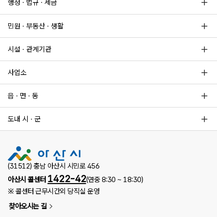
행정 · 법규 · 세금
민원 · 부동산 · 생활
시설 · 관계기관
사업소
읍 · 면 · 동
도내 시 · 군
(31512) 충남 아산시 시민로 456
1422-42
아산시 콜센터
(연중 8:30 ~ 18:30)
※ 콜센터 근무시간외 당직실 운영
찾아오시는 길