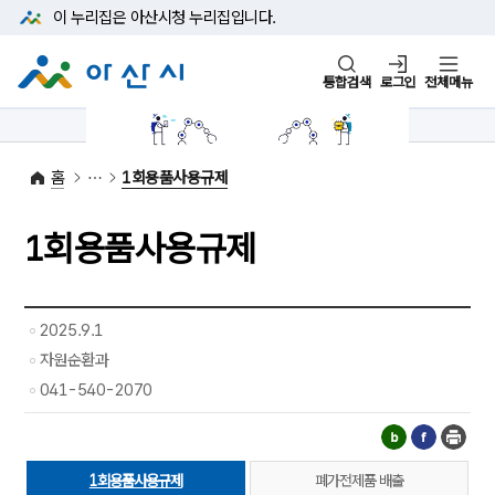
본문 바로가기
메뉴 바로가기
이 누리집은 아산시청
누리집입니다.
통합검색
로그인
전체메뉴
1422-42
대표전화
(아산시 콜센터)
홈
1회용품사용규제
1회용품사용규제
2025.9.1
자원순환과
041-540-2070
1회용품사용규제
폐가전제품 배출