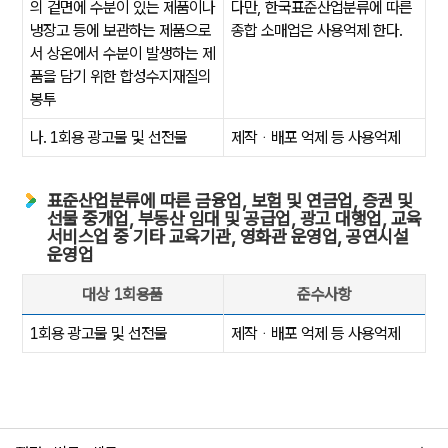
의 겉면에 수분이 있는 제품이나
다만, 한국표준산업분류에 따른
냉장고 등에 보관하는 제품으로
종합 소매업은 사용억제 한다.
서 상온에서 수분이 발생하는 제
품을 담기 위한 합성수지재질의
봉투
나. 1회용 광고물 및 선전물
제작ᆞ배포 억제 등 사용억제
표준산업분류에 따른 금융업, 보험 및 연금업, 증권 및
선물 중개업, 부동산 임대 및 공급업, 광고 대행업, 교육
서비스업 중 기타 교육기관, 영화관 운영업, 공연시설
운영업
대상 1회용품
준수사항
표준산업분류에 따른 금융업, 보험 및 연금업, 증권 및 선물 중개업, 부
1회용 광고물 및 선전물
제작ᆞ배포 억제 등 사용억제