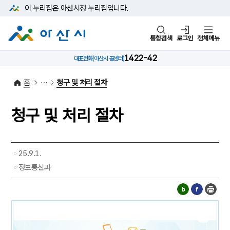
본문 바로가기
메뉴 바로가기
이 누리집은 아산시청
누리집입니다.
통합검색
로그인
전체메뉴
1422-42
대표전화
(아산시 콜센터)
홈
청구 및 처리 절차
청구 및 처리 절차
25.9.1.
정보통신과