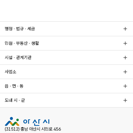
행정 · 법규 · 세금
민원 · 부동산 · 생활
시설 · 관계기관
사업소
읍 · 면 · 동
도내 시 · 군
(31512) 충남 아산시 시민로 456