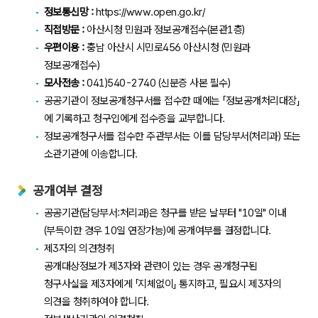
정보통신망 :
https://www.open.go.kr/
직접방문 :
아산시청 민원과 정보공개접수(본관1층)
우편이용 :
충남 아산시 시민로456 아산시청 (민원과
정보공개접수)
모사전송 :
041)540-2740 (신분증 사본 필수)
공공기관이 정보공개청구서를 접수한 때에는 「정보공개처리대장」
에 기록하고 청구인에게 접수증을 교부합니다.
정보공개청구서를 접수한 주관부서는 이를 담당부서(처리과) 또는
소관기관에 이송합니다.
공개여부 결정
공공기관(담당부서:처리과)은 청구를 받은 날부터 "10일" 이내
(부득이한 경우 10일 연장가능)에 공개여부를 결정합니다.
제3자의 의견청취
공개대상정보가 제3자와 관련이 있는 경우 공개청구된
청구사실을 제3자에게 「지체없이」 통지하고, 필요시 제3자의
의견을 청취하여야 합니다.