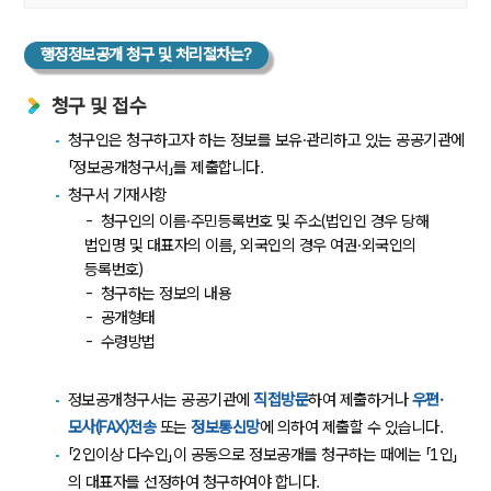
행정정보공개 청구 및 처리절차는?
청구 및 접수
청구인은 청구하고자 하는 정보를 보유·관리하고 있는 공공기관에
「정보공개청구서」를 제출합니다.
청구서 기재사항
청구인의 이름·주민등록번호 및 주소(법인인 경우 당해
법인명 및 대표자의 이름, 외국인의 경우 여권·외국인의
등록번호)
청구하는 정보의 내용
공개형태
수령방법
정보공개청구서는 공공기관에
직접방문
하여 제출하거나
우편·
모사(FAX)전송
또는
정보통신망
에 의하여 제출할 수 있습니다.
「2인이상 다수인」이 공동으로 정보공개를 청구하는 때에는 「1인」
의 대표자를 선정하여 청구하여야 합니다.